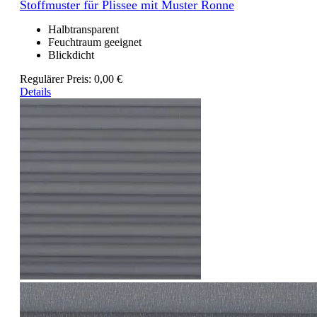
Stoffmuster für Plissee mit Muster Ronne
Halbtransparent
Feuchtraum geeignet
Blickdicht
Regulärer Preis:
0,00 €
Details