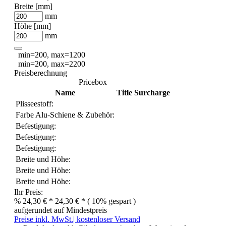
Breite [mm]
mm
Höhe [mm]
mm
min=200, max=1200
min=200, max=2200
Preisberechnung
Pricebox
Name
Title
Surcharge
Plisseestoff:
Farbe Alu-Schiene & Zubehör:
Befestigung:
Befestigung:
Befestigung:
Breite und Höhe:
Breite und Höhe:
Breite und Höhe:
Ihr Preis:
%
24,30 € *
24,30 € *
( 10% gespart )
aufgerundet auf Mindestpreis
Preise inkl. MwSt.| kostenloser Versand