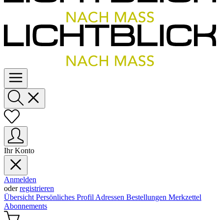
Ihr Konto
Anmelden
oder
registrieren
Übersicht
Persönliches Profil
Adressen
Bestellungen
Merkzettel
Abonnements