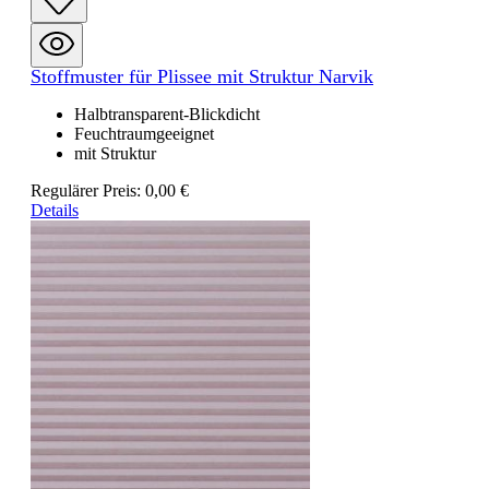
Stoffmuster für Plissee mit Struktur Narvik
Halbtransparent-Blickdicht
Feuchtraumgeeignet
mit Struktur
Regulärer Preis:
0,00 €
Details