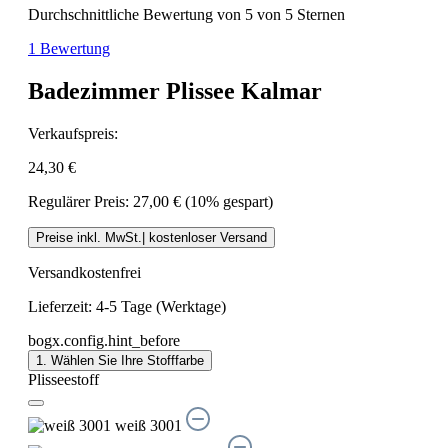
Durchschnittliche Bewertung von 5 von 5 Sternen
1 Bewertung
Badezimmer Plissee Kalmar
Verkaufspreis:
24,30 €
Regulärer Preis:
27,00 €
(10% gespart)
Preise inkl. MwSt.| kostenloser Versand
Versandkostenfrei
Lieferzeit: 4-5 Tage (Werktage)
bogx.config.hint_before
1. Wählen Sie Ihre Stofffarbe
Plisseestoff
weiß 3001