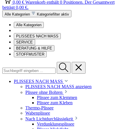
0,00 €
Warenkorb enthält 0 Positionen. Der Gesamtwert
beträgt 0,00 €.
Alle Kategorien
Kategoriefilter aktiv
Alle Kategorien
PLISSEES NACH MASS
SERVICE
BERATUNG & HILFE
STOFFMUSTER
PLISSEES NACH MASS
PLISSEES NACH MASS anzeigen
Plissee ohne Bohren
Plissee zum Klemmen
Plissee zum Kleben
Thermo-Plissee
Wabenplissee
Nach Lichtdurchlässigkeit
Verdunklungsplissee