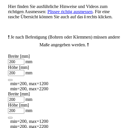
Hier finden Sie ausführliche Hinweise und Videos zum
richtigen Ausmessen:
Plissee richtig ausmessen
. Für eine
rasche Übersicht können Sie auch auf das
i
rechts klicken.
❗ Je nach Befestigung (Bohren oder Klemmen) müssen andere
Maße angegeben werden. ❗
Breite [mm]
mm
Höhe [mm]
mm
min=200, max=1200
min=200, max=2200
Breite [mm]
mm
Höhe [mm]
mm
min=200, max=1200
min=200, max=2200