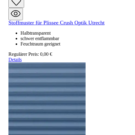
Stoffmuster für Plissee Crush Optik Utrecht
Halbtransparent
schwer entflammbar
Feuchtraum geeignet
Regulärer Preis:
0,00 €
Details