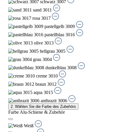
schwarz 3007
sand 3011
rosa 3017
pastellgelb 3009
pastellblau 3016
olive 3013
hellgrau 3005
grau 3004
dunkelblau 3008
creme 3010
braun 3012
aqua 3015
anthrazit 3006
2. Wählen Sie die Farbe des Zubehörs
Farbe Alu-Schiene & Zubehör
Weiß