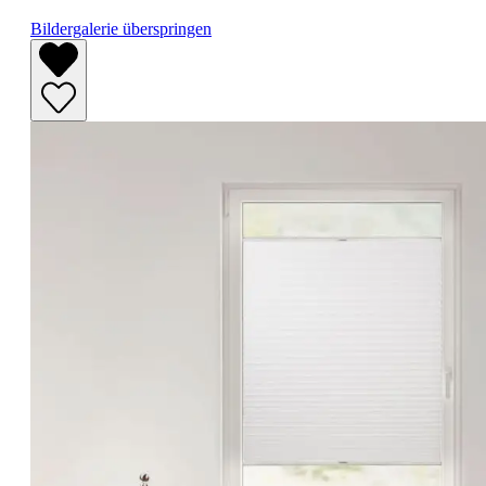
Bildergalerie überspringen