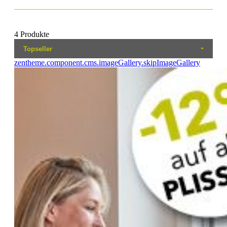
4 Produkte
zentheme.component.cms.imageGallery.skipImageGallery