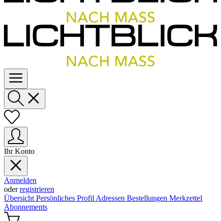
Ihr Konto
Anmelden
oder
registrieren
Übersicht
Persönliches Profil
Adressen
Bestellungen
Merkzettel
Abonnements