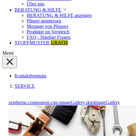
Über uns
BERATUNG & HILFE
BERATUNG & HILFE anzeigen
Plissee ausmessen
Montage von Plissees
Produkte im Vergleich
FAQ - Häufige Fragen
STOFFMUSTER
GRATIS
Menü
Kontaktformular
SERVICE
zentheme.component.cms.imageGallery.skipImageGallery