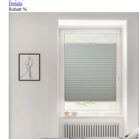
Details
Rabatt
%