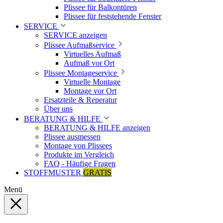
Plissee für Balkontüren
Plissee für feststehende Fenster
SERVICE
SERVICE anzeigen
Plissee Aufmaßservice
Virtuelles Aufmaß
Aufmaß vor Ort
Plissee Montageservice
Virtuelle Montage
Montage vor Ort
Ersatzteile & Reperatur
Über uns
BERATUNG & HILFE
BERATUNG & HILFE anzeigen
Plissee ausmessen
Montage von Plissees
Produkte im Vergleich
FAQ - Häufige Fragen
STOFFMUSTER
GRATIS
Menü