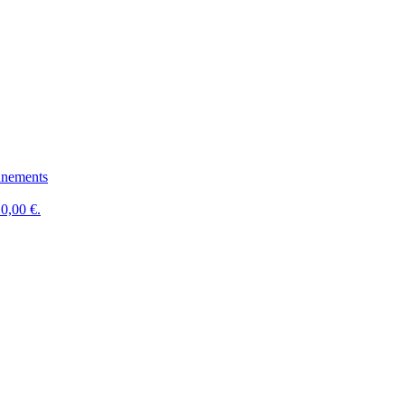
nements
0,00 €.