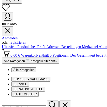
Ihr Konto
Anmelden
oder
registrieren
Übersicht
Persönliches Profil
Adressen
Bestellungen
Merkzettel
Abon
0,00 €
Warenkorb enthält 0 Positionen. Der Gesamtwert beträgt 
Alle Kategorien
Kategoriefilter aktiv
Alle Kategorien
PLISSEES NACH MASS
SERVICE
BERATUNG & HILFE
STOFFMUSTER