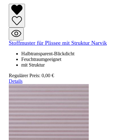
Stoffmuster für Plissee mit Struktur Narvik
Halbtransparent-Blickdicht
Feuchtraumgeeignet
mit Struktur
Regulärer Preis:
0,00 €
Details