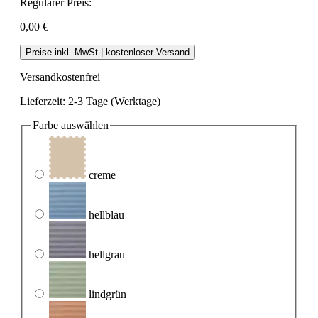
Regulärer Preis:
0,00 €
Preise inkl. MwSt.| kostenloser Versand
Versandkostenfrei
Lieferzeit: 2-3 Tage (Werktage)
Farbe
auswählen
creme
hellblau
hellgrau
lindgrün