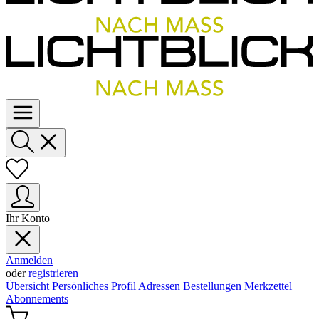
Ihr Konto
Anmelden
oder
registrieren
Übersicht
Persönliches Profil
Adressen
Bestellungen
Merkzettel
Abonnements