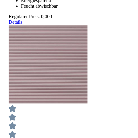
Energiesparend
Feucht abwischbar
Regulärer Preis:
0,00 €
Details