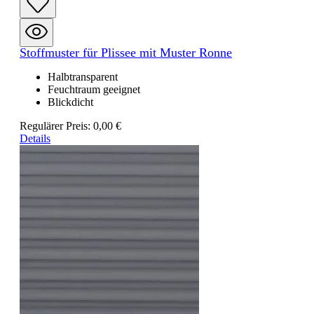
Stoffmuster für Plissee mit Muster Ronne
Halbtransparent
Feuchtraum geeignet
Blickdicht
Regulärer Preis:
0,00 €
Details