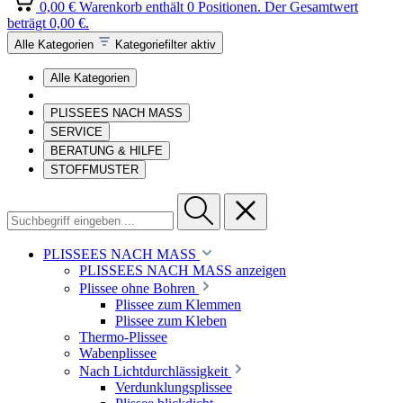
0,00 €
Warenkorb enthält 0 Positionen. Der Gesamtwert
beträgt 0,00 €.
Alle Kategorien
Kategoriefilter aktiv
Alle Kategorien
PLISSEES NACH MASS
SERVICE
BERATUNG & HILFE
STOFFMUSTER
PLISSEES NACH MASS
PLISSEES NACH MASS anzeigen
Plissee ohne Bohren
Plissee zum Klemmen
Plissee zum Kleben
Thermo-Plissee
Wabenplissee
Nach Lichtdurchlässigkeit
Verdunklungsplissee