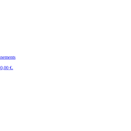
nements
0,00 €.