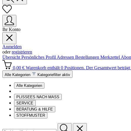
Ihr Konto
Anmelden
oder
registrieren
Übersicht
Persönliches Profil
Adressen
Bestellungen
Merkzettel
Abon
0,00 €
Warenkorb enthält 0 Positionen. Der Gesamtwert beträgt 
Alle Kategorien
Kategoriefilter aktiv
Alle Kategorien
PLISSEES NACH MASS
SERVICE
BERATUNG & HILFE
STOFFMUSTER