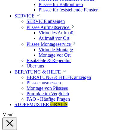
Plissee für Balkontüren
Plissee für feststehende Fenster
SERVICE
SERVICE anzeigen
Plissee Aufmaßservice
Virtuelles Aufmaß
Aufmaß vor Ort
Plissee Montageservice
Virtuelle Montage
Montage vor Ort
Ersatzteile & Reperatur
Über uns
BERATUNG & HILFE
BERATUNG & HILFE anzeigen
Plissee ausmessen
Montage von Plissees
Produkte im Vergleich
FAQ - Häufige Fragen
STOFFMUSTER
GRATIS
Menü