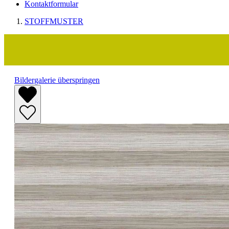
Kontaktformular
STOFFMUSTER
Bildergalerie überspringen