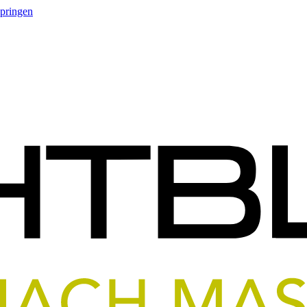
springen