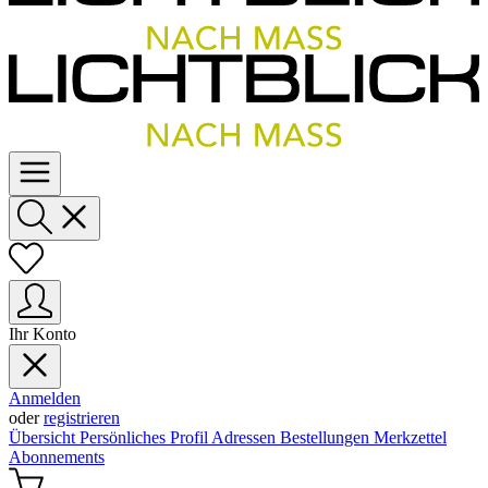
Ihr Konto
Anmelden
oder
registrieren
Übersicht
Persönliches Profil
Adressen
Bestellungen
Merkzettel
Abonnements