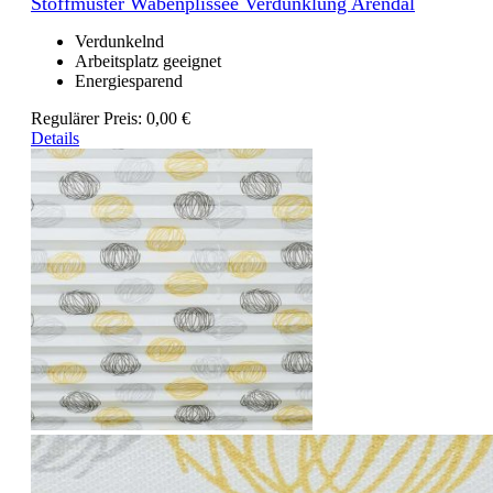
Stoffmuster Wabenplissee Verdunklung Arendal
Verdunkelnd
Arbeitsplatz geeignet
Energiesparend
Regulärer Preis:
0,00 €
Details