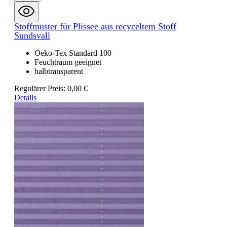
Stoffmuster für Plissee aus recyceltem Stoff
Sundsvall
Oeko-Tex Standard 100
Feuchtraum geeignet
halbtransparent
Regulärer Preis:
0,00 €
Details