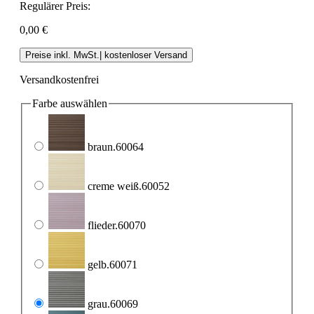
Regulärer Preis:
0,00 €
Preise inkl. MwSt.| kostenloser Versand
Versandkostenfrei
Farbe
auswählen
braun.60064
creme weiß.60052
flieder.60070
gelb.60071
grau.60069