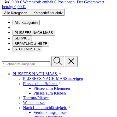
0,00 €
Warenkorb enthält 0 Positionen. Der Gesamtwert
beträgt 0,00 €.
Alle Kategorien
Kategoriefilter aktiv
Alle Kategorien
PLISSEES NACH MASS
SERVICE
BERATUNG & HILFE
STOFFMUSTER
PLISSEES NACH MASS
PLISSEES NACH MASS anzeigen
Plissee ohne Bohren
Plissee zum Klemmen
Plissee zum Kleben
Thermo-Plissee
Wabenplissee
Nach Lichtdurchlässigkeit
Verdunklungsplissee