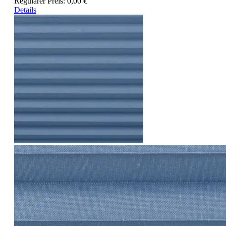
Regulärer Preis:
0,00 €
Details