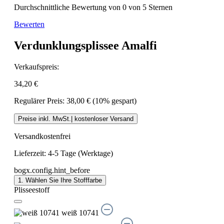
Durchschnittliche Bewertung von 0 von 5 Sternen
Bewerten
Verdunklungsplissee Amalfi
Verkaufspreis:
34,20 €
Regulärer Preis:
38,00 €
(10% gespart)
Preise inkl. MwSt.| kostenloser Versand
Versandkostenfrei
Lieferzeit: 4-5 Tage (Werktage)
bogx.config.hint_before
1. Wählen Sie Ihre Stofffarbe
Plisseestoff
weiß 10741