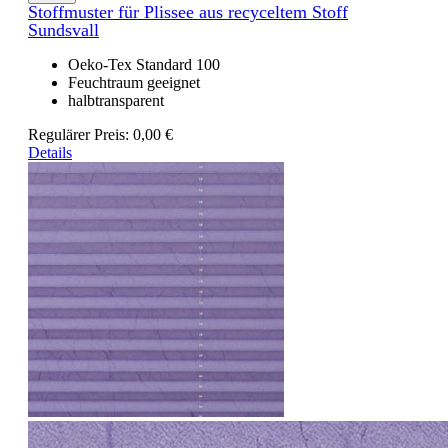
Stoffmuster für Plissee aus recyceltem Stoff
Sundsvall
Oeko-Tex Standard 100
Feuchtraum geeignet
halbtransparent
Regulärer Preis:
0,00 €
Details