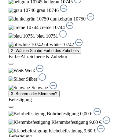
hellgrau 10745
grau 10746
dunkelgrün 10750
creme 10744
blau 10751
offwhite 10742
2. Wählen Sie die Farbe des Zubehörs
Farbe Alu-Schiene & Zubehör
Weiß
Silber
Schwarz
3. Bohren oder Klemmen?
Befestigung
Bohrbefestigung
0,00 €
Klemmbefestigung
9,60 €
Klebebefestigung
9,60 €
Befestigung