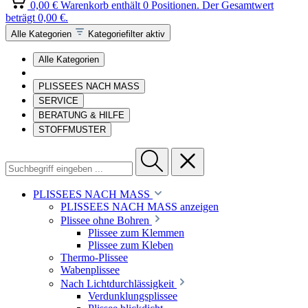
0,00 €
Warenkorb enthält 0 Positionen. Der Gesamtwert
beträgt 0,00 €.
Alle Kategorien
Kategoriefilter aktiv
Alle Kategorien
PLISSEES NACH MASS
SERVICE
BERATUNG & HILFE
STOFFMUSTER
PLISSEES NACH MASS
PLISSEES NACH MASS anzeigen
Plissee ohne Bohren
Plissee zum Klemmen
Plissee zum Kleben
Thermo-Plissee
Wabenplissee
Nach Lichtdurchlässigkeit
Verdunklungsplissee