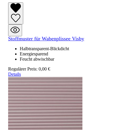
Stoffmuster für Wabenplissee Visby
Halbtransparent-Blickdicht
Energiesparend
Feucht abwischbar
Regulärer Preis:
0,00 €
Details