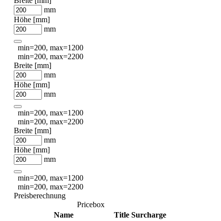
Breite [mm]
mm
Höhe [mm]
mm
min=200, max=1200
min=200, max=2200
Breite [mm]
mm
Höhe [mm]
mm
min=200, max=1200
min=200, max=2200
Breite [mm]
mm
Höhe [mm]
mm
min=200, max=1200
min=200, max=2200
Preisberechnung
Pricebox
Name
Title
Surcharge