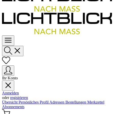
Ihr Konto
Anmelden
oder
registrieren
Übersicht
Persönliches Profil
Adressen
Bestellungen
Merkzettel
Abonnements