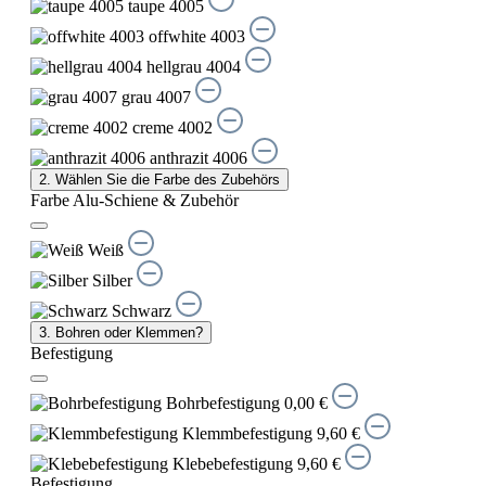
taupe 4005
offwhite 4003
hellgrau 4004
grau 4007
creme 4002
anthrazit 4006
2. Wählen Sie die Farbe des Zubehörs
Farbe Alu-Schiene & Zubehör
Weiß
Silber
Schwarz
3. Bohren oder Klemmen?
Befestigung
Bohrbefestigung
0,00 €
Klemmbefestigung
9,60 €
Klebebefestigung
9,60 €
Befestigung