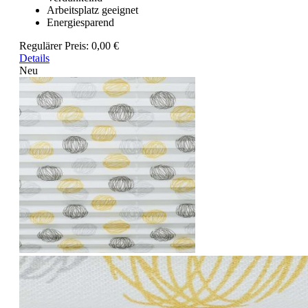
Arbeitsplatz geeignet
Energiesparend
Regulärer Preis:
0,00 €
Details
Neu