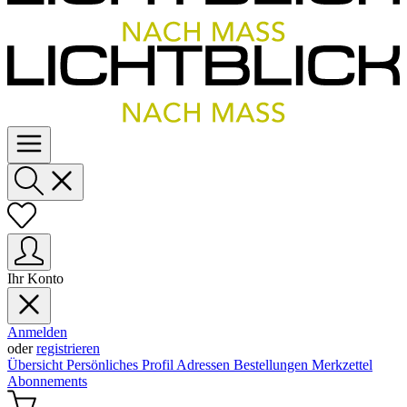
Ihr Konto
Anmelden
oder
registrieren
Übersicht
Persönliches Profil
Adressen
Bestellungen
Merkzettel
Abonnements