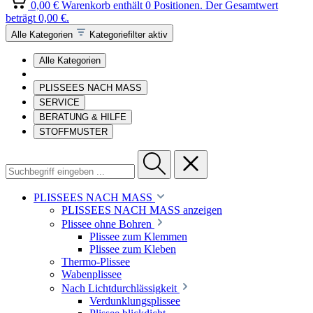
0,00 €
Warenkorb enthält 0 Positionen. Der Gesamtwert
beträgt 0,00 €.
Alle Kategorien
Kategoriefilter aktiv
Alle Kategorien
PLISSEES NACH MASS
SERVICE
BERATUNG & HILFE
STOFFMUSTER
PLISSEES NACH MASS
PLISSEES NACH MASS anzeigen
Plissee ohne Bohren
Plissee zum Klemmen
Plissee zum Kleben
Thermo-Plissee
Wabenplissee
Nach Lichtdurchlässigkeit
Verdunklungsplissee