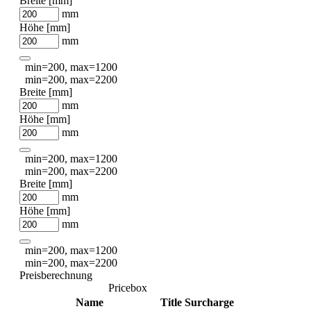
Breite [mm]
mm
Höhe [mm]
mm
min=200, max=1200
min=200, max=2200
Breite [mm]
mm
Höhe [mm]
mm
min=200, max=1200
min=200, max=2200
Breite [mm]
mm
Höhe [mm]
mm
min=200, max=1200
min=200, max=2200
Preisberechnung
Pricebox
Name
Title
Surcharge