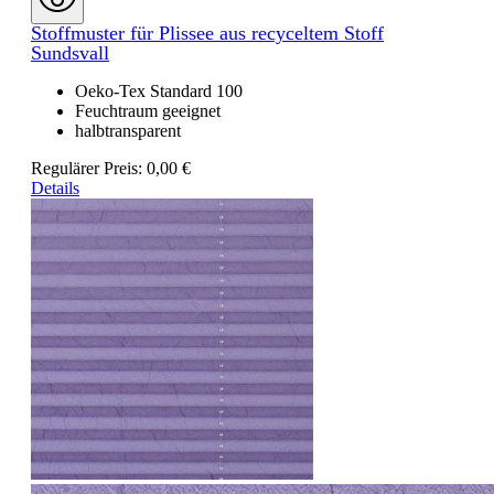
Stoffmuster für Plissee aus recyceltem Stoff
Sundsvall
Oeko-Tex Standard 100
Feuchtraum geeignet
halbtransparent
Regulärer Preis:
0,00 €
Details