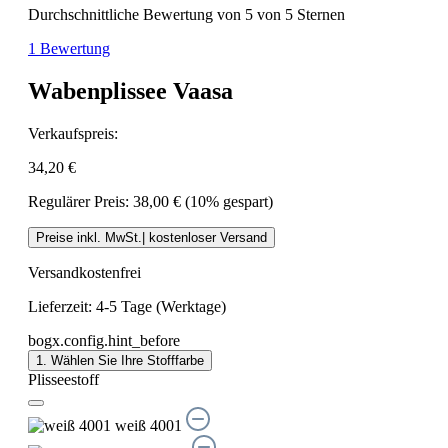
Durchschnittliche Bewertung von 5 von 5 Sternen
1 Bewertung
Wabenplissee Vaasa
Verkaufspreis:
34,20 €
Regulärer Preis:
38,00 €
(10% gespart)
Preise inkl. MwSt.| kostenloser Versand
Versandkostenfrei
Lieferzeit: 4-5 Tage (Werktage)
bogx.config.hint_before
1. Wählen Sie Ihre Stofffarbe
Plisseestoff
weiß 4001