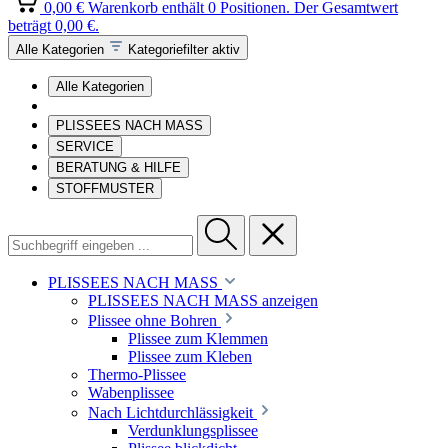
0,00 €
Warenkorb enthält 0 Positionen. Der Gesamtwert
beträgt 0,00 €.
Alle Kategorien
Kategoriefilter aktiv
Alle Kategorien
PLISSEES NACH MASS
SERVICE
BERATUNG & HILFE
STOFFMUSTER
PLISSEES NACH MASS
PLISSEES NACH MASS anzeigen
Plissee ohne Bohren
Plissee zum Klemmen
Plissee zum Kleben
Thermo-Plissee
Wabenplissee
Nach Lichtdurchlässigkeit
Verdunklungsplissee