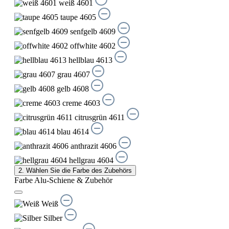
weiß 4601
taupe 4605
senfgelb 4609
offwhite 4602
hellblau 4613
grau 4607
gelb 4608
creme 4603
citrusgrün 4611
blau 4614
anthrazit 4606
hellgrau 4604
2. Wählen Sie die Farbe des Zubehörs
Farbe Alu-Schiene & Zubehör
Weiß
Silber