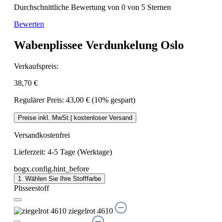
Durchschnittliche Bewertung von 0 von 5 Sternen
Bewerten
Wabenplissee Verdunkelung Oslo
Verkaufspreis:
38,70 €
Regulärer Preis:
43,00 €
(10% gespart)
Preise inkl. MwSt.| kostenloser Versand
Versandkostenfrei
Lieferzeit: 4-5 Tage (Werktage)
bogx.config.hint_before
1. Wählen Sie Ihre Stofffarbe
Plisseestoff
ziegelrot 4610