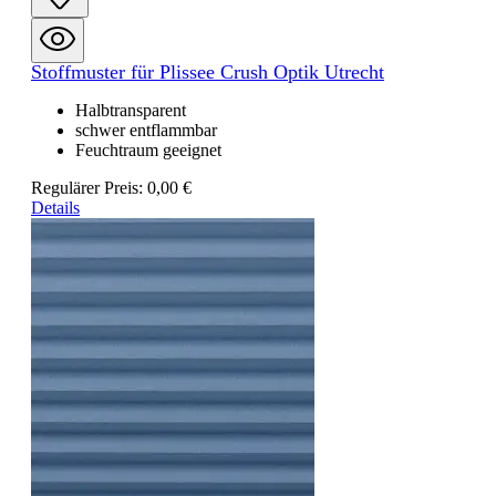
Stoffmuster für Plissee Crush Optik Utrecht
Halbtransparent
schwer entflammbar
Feuchtraum geeignet
Regulärer Preis:
0,00 €
Details