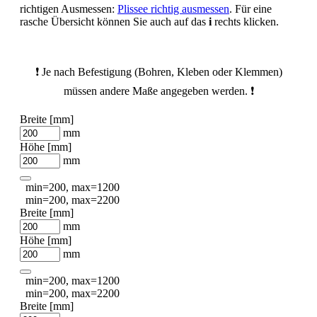
richtigen Ausmessen:
Plissee richtig ausmessen
. Für eine
rasche Übersicht können Sie auch auf das
i
rechts klicken.
❗ Je nach Befestigung (Bohren, Kleben oder Klemmen)
müssen andere Maße angegeben werden. ❗
Breite [mm]
mm
Höhe [mm]
mm
min=200, max=1200
min=200, max=2200
Breite [mm]
mm
Höhe [mm]
mm
min=200, max=1200
min=200, max=2200
Breite [mm]