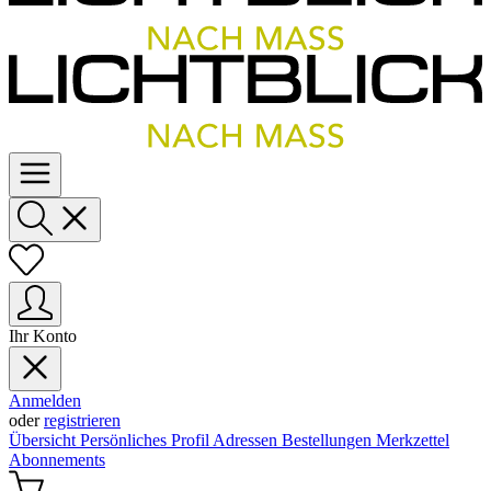
Ihr Konto
Anmelden
oder
registrieren
Übersicht
Persönliches Profil
Adressen
Bestellungen
Merkzettel
Abonnements