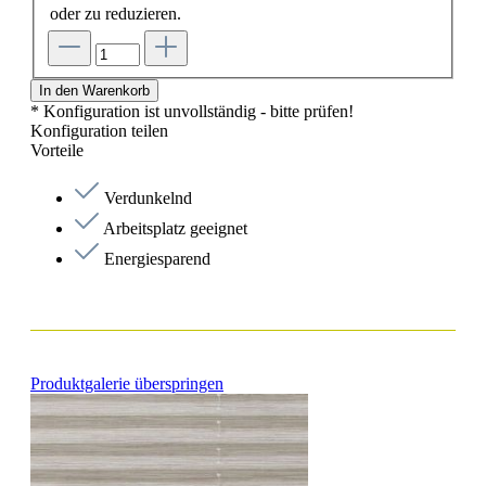
oder zu reduzieren.
In den Warenkorb
* Konfiguration ist unvollständig - bitte prüfen!
Konfiguration teilen
Vorteile
Verdunkelnd
Arbeitsplatz geeignet
Energiesparend
Produktgalerie überspringen