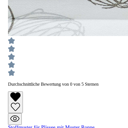
Durchschnittliche Bewertung von 0 von 5 Sternen
Stoffmuster für Plissee mit Muster Ronne