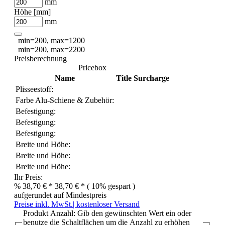
mm
Höhe [mm]
mm
min=200, max=1200
min=200, max=2200
Preisberechnung
Pricebox
Name
Title
Surcharge
Plisseestoff:
Farbe Alu-Schiene & Zubehör:
Befestigung:
Befestigung:
Befestigung:
Breite und Höhe:
Breite und Höhe:
Breite und Höhe:
Ihr Preis:
%
38,70 € *
38,70 € *
( 10% gespart )
aufgerundet auf Mindestpreis
Preise inkl. MwSt.| kostenloser Versand
Produkt Anzahl: Gib den gewünschten Wert ein oder
benutze die Schaltflächen um die Anzahl zu erhöhen