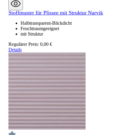
Stoffmuster für Plissee mit Struktur Narvik
Halbtransparent-Blickdicht
Feuchtraumgeeignet
mit Struktur
Regulärer Preis:
0,00 €
Details