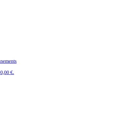
nements
0,00 €.