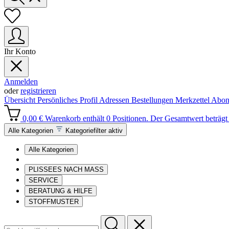
Ihr Konto
Anmelden
oder
registrieren
Übersicht
Persönliches Profil
Adressen
Bestellungen
Merkzettel
Abon
0,00 €
Warenkorb enthält 0 Positionen. Der Gesamtwert beträgt 
Alle Kategorien
Kategoriefilter aktiv
Alle Kategorien
PLISSEES NACH MASS
SERVICE
BERATUNG & HILFE
STOFFMUSTER