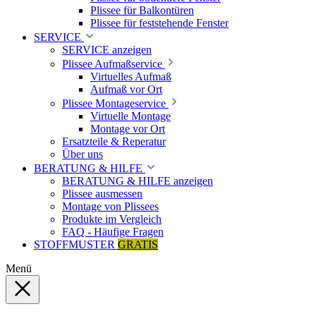
Plissee für Balkontüren
Plissee für feststehende Fenster
SERVICE
SERVICE anzeigen
Plissee Aufmaßservice
Virtuelles Aufmaß
Aufmaß vor Ort
Plissee Montageservice
Virtuelle Montage
Montage vor Ort
Ersatzteile & Reperatur
Über uns
BERATUNG & HILFE
BERATUNG & HILFE anzeigen
Plissee ausmessen
Montage von Plissees
Produkte im Vergleich
FAQ - Häufige Fragen
STOFFMUSTER
GRATIS
Menü