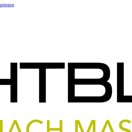
springen