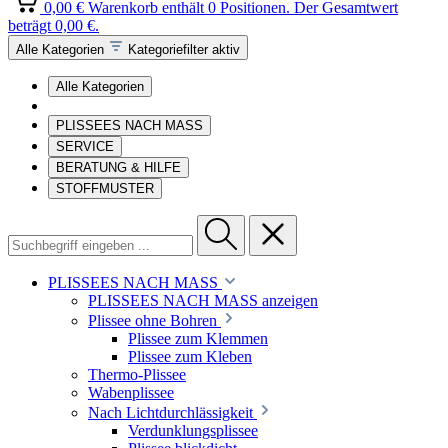
0,00 €
Warenkorb enthält 0 Positionen. Der Gesamtwert
beträgt 0,00 €.
Alle Kategorien
Kategoriefilter aktiv
Alle Kategorien
PLISSEES NACH MASS
SERVICE
BERATUNG & HILFE
STOFFMUSTER
PLISSEES NACH MASS
PLISSEES NACH MASS anzeigen
Plissee ohne Bohren
Plissee zum Klemmen
Plissee zum Kleben
Thermo-Plissee
Wabenplissee
Nach Lichtdurchlässigkeit
Verdunklungsplissee