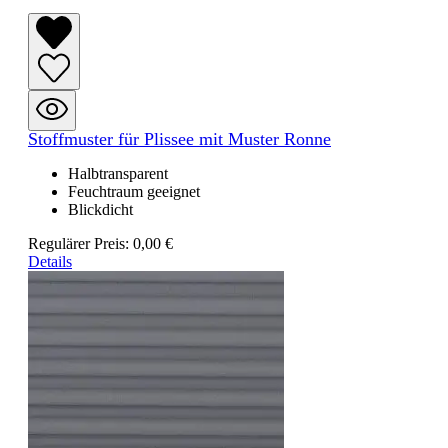
Stoffmuster für Plissee mit Muster Ronne
Halbtransparent
Feuchtraum geeignet
Blickdicht
Regulärer Preis:
0,00 €
Details