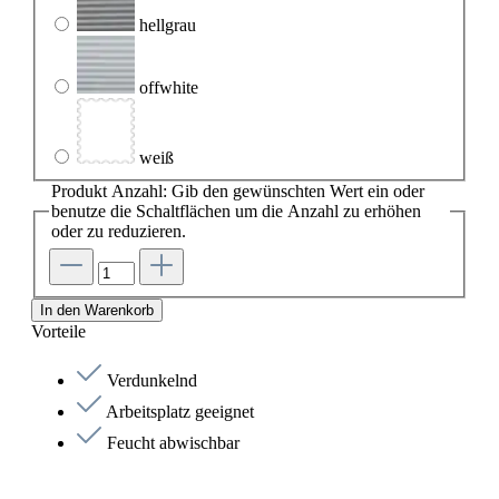
hellgrau
offwhite
weiß
Produkt Anzahl: Gib den gewünschten Wert ein oder
benutze die Schaltflächen um die Anzahl zu erhöhen
oder zu reduzieren.
In den Warenkorb
Vorteile
Verdunkelnd
Arbeitsplatz geeignet
Feucht abwischbar