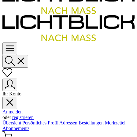
Ihr Konto
Anmelden
oder
registrieren
Übersicht
Persönliches Profil
Adressen
Bestellungen
Merkzettel
Abonnements