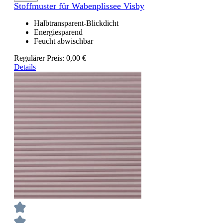
Stoffmuster für Wabenplissee Visby
Halbtransparent-Blickdicht
Energiesparend
Feucht abwischbar
Regulärer Preis:
0,00 €
Details