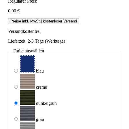
Regulärer Preis:
0,00 €
Preise inkl. MwSt.| kostenloser Versand
Versandkostenfrei
Lieferzeit: 2-3 Tage (Werktage)
Farbe
auswählen
blau
creme
dunkelgrün
grau