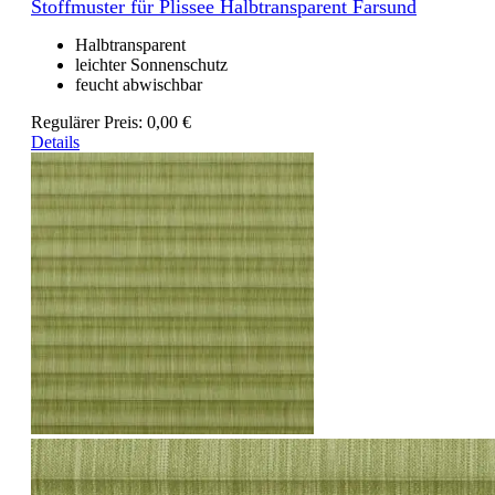
Stoffmuster für Plissee Halbtransparent Farsund
Halbtransparent
leichter Sonnenschutz
feucht abwischbar
Regulärer Preis:
0,00 €
Details