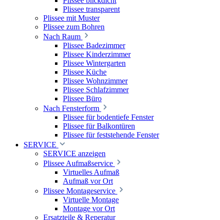
Plissee blickdicht
Plissee transparent
Plissee mit Muster
Plissee zum Bohren
Nach Raum
Plissee Badezimmer
Plissee Kinderzimmer
Plissee Wintergarten
Plissee Küche
Plissee Wohnzimmer
Plissee Schlafzimmer
Plissee Büro
Nach Fensterform
Plissee für bodentiefe Fenster
Plissee für Balkontüren
Plissee für feststehende Fenster
SERVICE
SERVICE anzeigen
Plissee Aufmaßservice
Virtuelles Aufmaß
Aufmaß vor Ort
Plissee Montageservice
Virtuelle Montage
Montage vor Ort
Ersatzteile & Reperatur